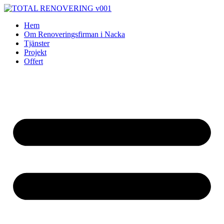
Skip
to
Hem
content
Om Renoveringsfirman i Nacka
Tjänster
Projekt
Offert