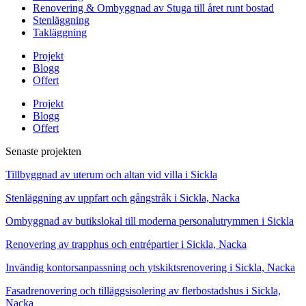
Renovering & Ombyggnad av Stuga till året runt bostad
Stenläggning
Takläggning
Projekt
Blogg
Offert
Projekt
Blogg
Offert
Senaste projekten
Tillbyggnad av uterum och altan vid villa i Sickla
Stenläggning av uppfart och gångstråk i Sickla, Nacka
Ombyggnad av butikslokal till moderna personalutrymmen i Sickla
Renovering av trapphus och entrépartier i Sickla, Nacka
Invändig kontorsanpassning och ytskiktsrenovering i Sickla, Nacka
Fasadrenovering och tilläggsisolering av flerbostadshus i Sickla,
Nacka