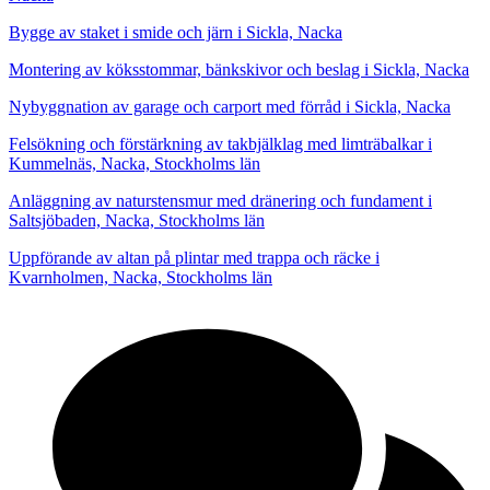
Bygge av staket i smide och järn i Sickla, Nacka
Montering av köksstommar, bänkskivor och beslag i Sickla, Nacka
Nybyggnation av garage och carport med förråd i Sickla, Nacka
Felsökning och förstärkning av takbjälklag med limträbalkar i
Kummelnäs, Nacka, Stockholms län
Anläggning av naturstensmur med dränering och fundament i
Saltsjöbaden, Nacka, Stockholms län
Uppförande av altan på plintar med trappa och räcke i
Kvarnholmen, Nacka, Stockholms län