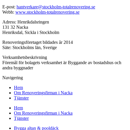
E-post:
hantverkare@stockholm-totalrenovering.se
Webb:
www.stockholm-totalrenovering.se
Adress: Henrikdalsringen
131 32 Nacka
Henriksdal, Sickla i Stockholm
Renoveringsföretaget bildades år 2014
Säte: Stockholms län, Sverige
Verksamhetsbeskrivning
Föremål för bolagets verksamhet är Byggande av bostadshus och
andra byggnader
Navigering
Hem
Om Renoveringsfirman i Nacka
Tjänster
Hem
Om Renoveringsfirman i Nacka
Tjänster
Bygga altan & pooldäck