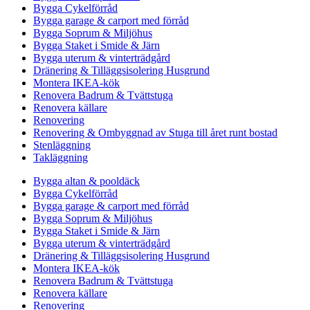
Bygga Cykelförråd
Bygga garage & carport med förråd
Bygga Soprum & Miljöhus
Bygga Staket i Smide & Järn
Bygga uterum & vinterträdgård
Dränering & Tilläggsisolering Husgrund
Montera IKEA-kök
Renovera Badrum & Tvättstuga
Renovera källare
Renovering
Renovering & Ombyggnad av Stuga till året runt bostad
Stenläggning
Takläggning
Bygga altan & pooldäck
Bygga Cykelförråd
Bygga garage & carport med förråd
Bygga Soprum & Miljöhus
Bygga Staket i Smide & Järn
Bygga uterum & vinterträdgård
Dränering & Tilläggsisolering Husgrund
Montera IKEA-kök
Renovera Badrum & Tvättstuga
Renovera källare
Renovering