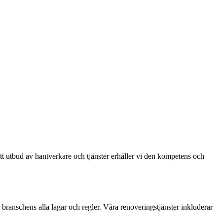
ett utbud av hantverkare och tjänster erhåller vi den kompetens och
r branschens alla lagar och regler. Våra renoveringstjänster inkluderar