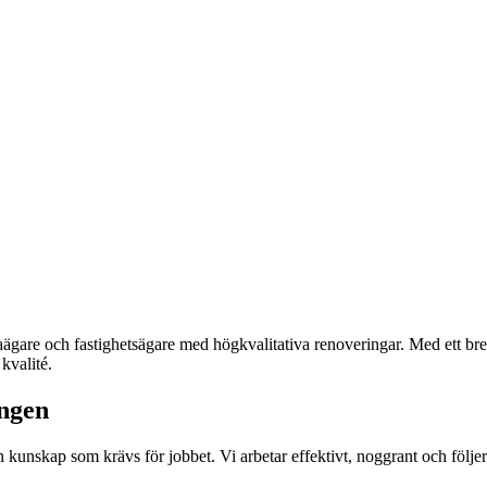
laägare och fastighetsägare med högkvalitativa renoveringar. Med ett br
kvalité.
ingen
en kunskap som krävs för jobbet. Vi arbetar effektivt, noggrant och följe