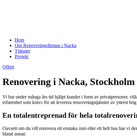
Hem
Om Renoveringsfirman i Nacka
Tjänster
Projekt
Offert
Renovering i Nacka, Stockholm
Vi har under många års tid hjälpt kunder i form av privatpersoner, vil
erfarenhet som krävs för att leverera renoveringstjänster av ytterst hög 
En totalentreprenad för hela totalrenover
Oavsett om du vill renovera ett enstaka rum eller ett helt hus har vi d
bland annat: