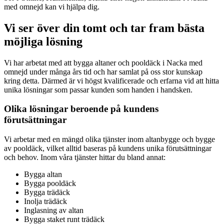
med omnejd kan vi hjälpa dig.
Vi ser över din tomt och tar fram bästa
möjliga lösning
Vi har arbetat med att bygga altaner och pooldäck i Nacka med
omnejd under många års tid och har samlat på oss stor kunskap
kring detta. Därmed är vi högst kvalificerade och erfarna vid att hitta
unika lösningar som passar kunden som handen i handsken.
Olika lösningar beroende på kundens
förutsättningar
Vi arbetar med en mängd olika tjänster inom altanbygge och bygge
av pooldäck, vilket alltid baseras på kundens unika förutsättningar
och behov. Inom våra tjänster hittar du bland annat:
Bygga altan
Bygga pooldäck
Bygga trädäck
Inolja trädäck
Inglasning av altan
Bygga staket runt trädäck