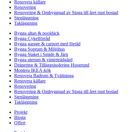
Renovera källare
Renovering
Renovering & Ombyggnad av Stuga till året runt bostad
Stenläggning
Takläggning
Bygga altan & pooldäck
Bygga Cykelförråd
Bygga garage & carport med förråd
Bygga Soprum & Miljöhus
Bygga Staket i Smide & Järn
Bygga uterum & vinterträdgård
Dränering & Tilläggsisolering Husgrund
Montera IKEA-kök
Renovera Badrum & Tvättstuga
Renovera källare
Renovering
Renovering & Ombyggnad av Stuga till året runt bostad
Stenläggning
Takläggning
Projekt
Blogg
Offert