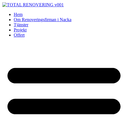
Skip
to
Hem
content
Om Renoveringsfirman i Nacka
Tjänster
Projekt
Offert