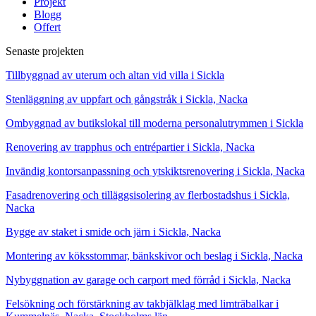
Projekt
Blogg
Offert
Senaste projekten
Tillbyggnad av uterum och altan vid villa i Sickla
Stenläggning av uppfart och gångstråk i Sickla, Nacka
Ombyggnad av butikslokal till moderna personalutrymmen i Sickla
Renovering av trapphus och entrépartier i Sickla, Nacka
Invändig kontorsanpassning och ytskiktsrenovering i Sickla, Nacka
Fasadrenovering och tilläggsisolering av flerbostadshus i Sickla,
Nacka
Bygge av staket i smide och järn i Sickla, Nacka
Montering av köksstommar, bänkskivor och beslag i Sickla, Nacka
Nybyggnation av garage och carport med förråd i Sickla, Nacka
Felsökning och förstärkning av takbjälklag med limträbalkar i