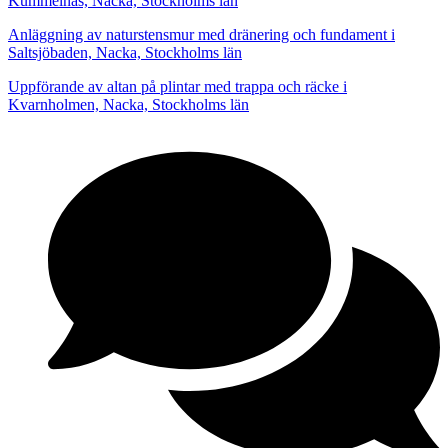
Kummelnäs, Nacka, Stockholms län
Anläggning av naturstensmur med dränering och fundament i
Saltsjöbaden, Nacka, Stockholms län
Uppförande av altan på plintar med trappa och räcke i
Kvarnholmen, Nacka, Stockholms län