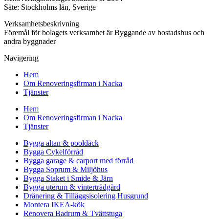
Säte: Stockholms län, Sverige
Verksamhetsbeskrivning
Föremål för bolagets verksamhet är Byggande av bostadshus och
andra byggnader
Navigering
Hem
Om Renoveringsfirman i Nacka
Tjänster
Hem
Om Renoveringsfirman i Nacka
Tjänster
Bygga altan & pooldäck
Bygga Cykelförråd
Bygga garage & carport med förråd
Bygga Soprum & Miljöhus
Bygga Staket i Smide & Järn
Bygga uterum & vinterträdgård
Dränering & Tilläggsisolering Husgrund
Montera IKEA-kök
Renovera Badrum & Tvättstuga