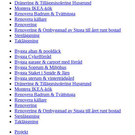
Dränering & Tilläggsisolering Husgrund
Montera IKEA-kök
Renovera Badrum & Tvättstuga
Renovera källare
Renovering
Renovering & Ombyggnad av Stuga till året runt bostad
Stenläggning
Takläggning
Bygga altan & pooldäck
Bygga Cykelförråd
Bygga garage & carport med förråd
Bygga Soprum & Miljöhus
Bygga Staket i Smide & Järn
Bygga uterum & vinterträdgård
Dränering & Tilläggsisolering Husgrund
Montera IKEA-kök
Renovera Badrum & Tvättstuga
Renovera källare
Renovering
Renovering & Ombyggnad av Stuga till året runt bostad
Stenläggning
Takläggning
Projekt