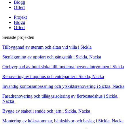
Blogg
Offert
Projekt
Blogg
Offert
Senaste projekten
Tillbyggnad av uterum och altan vid villa i Sickla
Stenläggning av uppfart och gångstråk i Sickla, Nacka
Ombyggnad av butikslokal till moderna personalutrymmen i Sickla
Renovering av trapphus och entrépartier i Sickla, Nacka
Invändig kontorsanpassning och ytskiktsrenovering i Sickla, Nacka
Fasadrenovering och tilläggsisolering av flerbostadshus i Sickla,
Nacka
Bygge av staket i smide och järn i Sickla, Nacka
Montering av köksstommar, bänkskivor och beslag i Sickla, Nacka