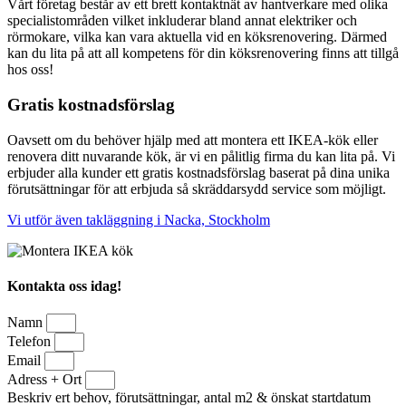
Vårt företag består av ett brett kontaktnät av hantverkare med olika
specialistområden vilket inkluderar bland annat elektriker och
rörmokare, vilka kan vara aktuella vid en köksrenovering. Därmed
kan du lita på att all kompetens för din köksrenovering finns att tillgå
hos oss!
Gratis kostnadsförslag
Oavsett om du behöver hjälp med att montera ett IKEA-kök eller
renovera ditt nuvarande kök, är vi en pålitlig firma du kan lita på. Vi
erbjuder alla kunder ett gratis kostnadsförslag baserat på dina unika
förutsättningar för att erbjuda så skräddarsydd service som möjligt.
Vi utför även takläggning i Nacka, Stockholm
Kontakta oss idag!
Namn
Telefon
Email
Adress + Ort
Beskriv ert behov, förutsättningar, antal m2 & önskat startdatum