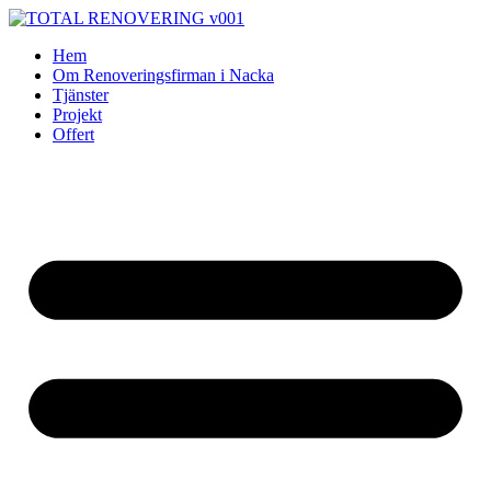
Skip
to
Hem
content
Om Renoveringsfirman i Nacka
Tjänster
Projekt
Offert