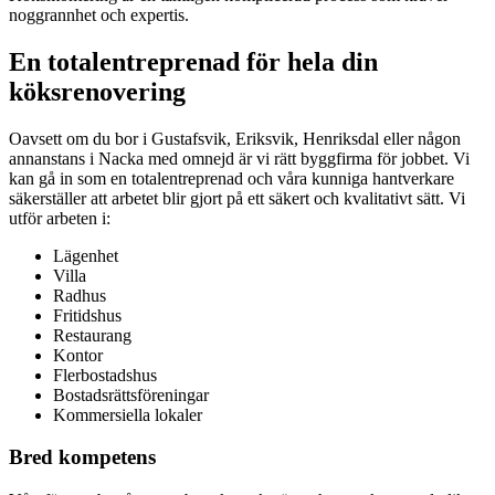
noggrannhet och expertis.
En totalentreprenad för hela din
köksrenovering
Oavsett om du bor i Gustafsvik, Eriksvik, Henriksdal eller någon
annanstans i Nacka med omnejd är vi rätt byggfirma för jobbet. Vi
kan gå in som en totalentreprenad och våra kunniga hantverkare
säkerställer att arbetet blir gjort på ett säkert och kvalitativt sätt. Vi
utför arbeten i:
Lägenhet
Villa
Radhus
Fritidshus
Restaurang
Kontor
Flerbostadshus
Bostadsrättsföreningar
Kommersiella lokaler
Bred kompetens