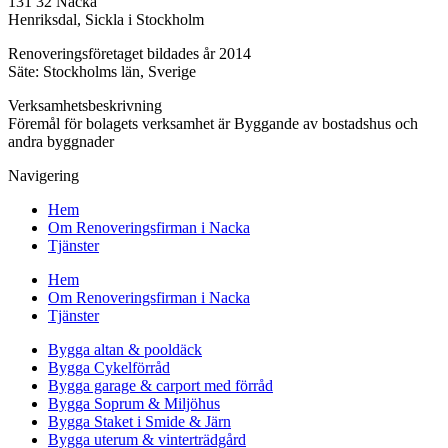
131 32 Nacka
Henriksdal, Sickla i Stockholm
Renoveringsföretaget bildades år 2014
Säte: Stockholms län, Sverige
Verksamhetsbeskrivning
Föremål för bolagets verksamhet är Byggande av bostadshus och
andra byggnader
Navigering
Hem
Om Renoveringsfirman i Nacka
Tjänster
Hem
Om Renoveringsfirman i Nacka
Tjänster
Bygga altan & pooldäck
Bygga Cykelförråd
Bygga garage & carport med förråd
Bygga Soprum & Miljöhus
Bygga Staket i Smide & Järn
Bygga uterum & vinterträdgård