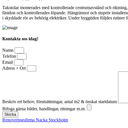
Takstolar monterades med kontrollerade centrumavstånd och riktning,
fästdon och kontrollerades löpande. Hängrännor och stuprör installera
i skyddade rör av behörig elektriker. Under byggtiden följdes rutiner 
Kontakta oss idag!
Namn
Telefon
Email
Adress + Ort
Beskriv ert behov, förutsättningar, antal m2 & önskat startdatum
Bifoga gärna bilder, handlingar, ritningar m.m.
Skicka
Renoveringsfirma Nacka Stockholm