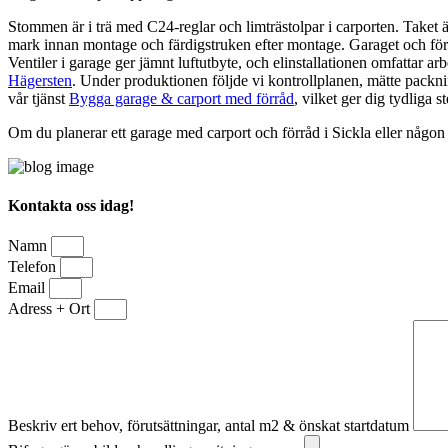
Stommen är i trä med C24-reglar och limträstolpar i carporten. Taket
mark innan montage och färdigstruken efter montage. Garaget och för
Ventiler i garage ger jämnt luftutbyte, och elinstallationen omfattar ar
Hägersten
. Under produktionen följde vi kontrollplanen, mätte packni
vår tjänst
Bygga garage & carport med förråd
, vilket ger dig tydliga
Om du planerar ett garage med carport och förråd i Sickla eller någon
Kontakta oss idag!
Namn
Telefon
Email
Adress + Ort
Beskriv ert behov, förutsättningar, antal m2 & önskat startdatum