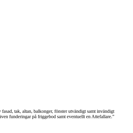
fasad, tak, altan, balkonger, fönster utvändigt samt invändigt
 även funderingar på friggebod samt eventuellt en Attefallare.”