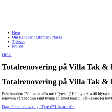
Hem
Om Renoveringsfirman i Nacka
Tjänster
Projekt
Offert
Totalrenovering på Villa Tak & 
Totalrenovering på Villa Tak & 
Från kunden: “Vi har en villa ute i Tyresö (110 boyta +ca 40 biyta) so
renovera vårt badrum samt bygga en enkel toalett i vår källare (ej boyt
Dags för en renovering i Tyresö? Läs mer här.